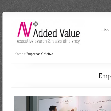
Inicio
Home
»
Empresas Objetivo
Empr