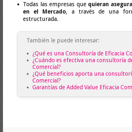
Todas las empresas que
quieran asegur
en el Mercado
, a través de una for
estructurada.
También le puede interesar:
¿Qué es una Consultoría de Eficacia C
¿Cuándo es efectiva una consultoría de
Comercial?
¿Qué beneficios aporta una consultoría
Comercial?
Garantías de Added Value Eficacia Com