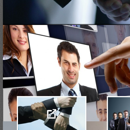
"Un servicio siemp
y con un posicion
Beneficios Executive Search
Added Val