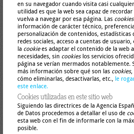
en su navegador cuando visita casi cualquie
utilidad es que la web sea capaz de recordar
vuelva a navegar por esa página. Las
cookies
información de carácter técnico, preferenci
personalización de contenidos, estadísticas 
redes sociales, acceso a cuentas de usuario, e
la
cookie
es adaptar el contenido de la web a 
necesidades, sin
cookies
los servicios ofreci
página se verían mermados notablemente. S
más información sobre qué son las
cookies
,
cómo eliminarlas, desactivarlas, etc.,
le roga
este enlace.
Cookies utilizadas en este sitio web
Siguiendo las directrices de la Agencia Espa
de Datos procedemos a detallar el uso de
co
esta web con el fin de informarle con la má
posible.