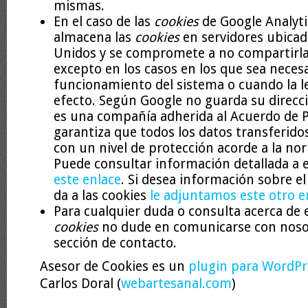
mismas.
En el caso de las
cookies
de Google Analyti
almacena las
cookies
en servidores ubicad
Unidos y se compromete a no compartirla
excepto en los casos en los que sea necesa
funcionamiento del sistema o cuando la le
efecto. Según Google no guarda su direcci
es una compañía adherida al Acuerdo de 
garantiza que todos los datos transferido
con un nivel de protección acorde a la no
Puede consultar información detallada a 
este enlace
. Si desea información sobre e
da a las cookies
le adjuntamos este otro e
Para cualquier duda o consulta acerca de e
cookies
no dude en comunicarse con nosot
sección de contacto.
Asesor de Cookies es un
plugin para WordPr
Carlos Doral (
webartesanal.com
)